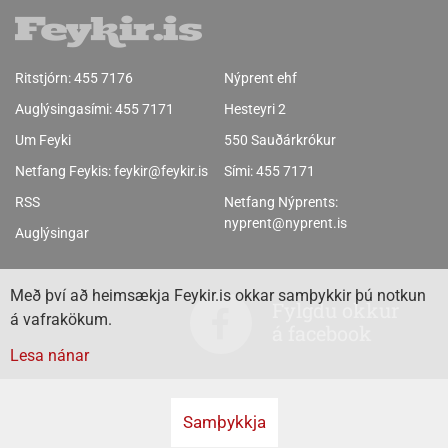
Ritstjórn:
455 7176
Nýprent ehf
Auglýsingasími:
455 7171
Hesteyri 2
Um Feyki
550 Sauðárkrókur
Netfang Feykis:
feykir@feykir.is
Sími:
455 7171
RSS
Netfang Nýprents:
nyprent@nyprent.is
Auglýsingar
Með því að heimsækja Feykir.is okkar samþykkir þú notkun
Fylgdu okkur
á vafrakökum.
á facebook
Lesa nánar
Samþykkja