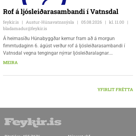
Rof á ljósleiðarasambandi í Vatnsdal
feykir.is
Austur-Húnavatnssýsla
05.08.2026
kl. 11.00
bladamadur@feykir.is
Á heimasíðu Húnabyggðar kemur fram að á morgun
fimmtudaginn 6. ágúst verður rof á ljósleiðarasambandi í
Vatnsdal vegna tengingar nýrrar ljósleiðaralagnar.
Ljósleiðarasambandið verður rofið á morgun fimmtudag
MEIRA
klukkan 9:00 í vestanverðum Vatnsdal.
YFIRLIT FRÉTTA