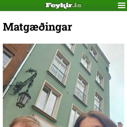
Matgæðingar