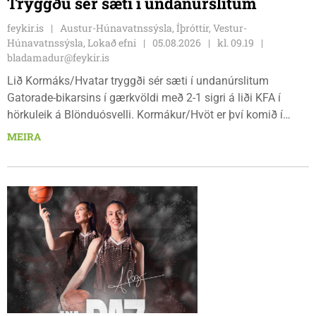
Tryggðu sér sæti í undanúrslitum
feykir.is
Austur-Húnavatnssýsla, Íþróttir, Vestur-
Húnavatnssýsla, Lokað efni
05.08.2026
kl. 09.19
bladamadur@feykir.is
Lið Kormáks/Hvatar tryggði sér sæti í undanúrslitum
Gatorade-bikarsins í gærkvöldi með 2-1 sigri á liði KFA í
hörkuleik á Blönduósvelli. Kormákur/Hvöt er því komið í
undanúrslitin annað árið í röð, en ásamt þeim verða
MEIRA
Álftnesingar, Haukar og Selfyssingar í pottinum þegar dregið
verður.