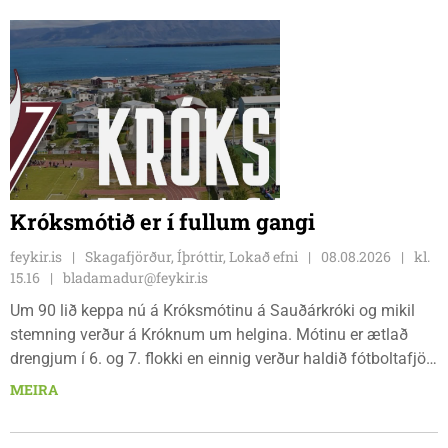
ánægjulegt að sjá að loksins sé farið að vinna á svæðinu,
þegar Feykir spurði hann út í málið.
Króksmótið er í fullum gangi
feykir.is
Skagafjörður, Íþróttir, Lokað efni
08.08.2026
kl.
15.16
bladamadur@feykir.is
Um 90 lið keppa nú á Króksmótinu á Sauðárkróki og mikil
stemning verður á Króknum um helgina. Mótinu er ætlað
drengjum í 6. og 7. flokki en einnig verður haldið fótboltafjör
fyrir yngri systkini. Mótið hófst í gær, föstudaginn 7. ágúst
MEIRA
og því lýkur á morgun, sunnudaginn 9. ágúst.