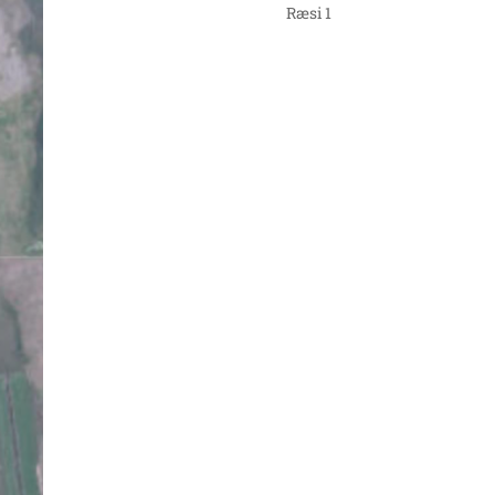
Ræsi 1