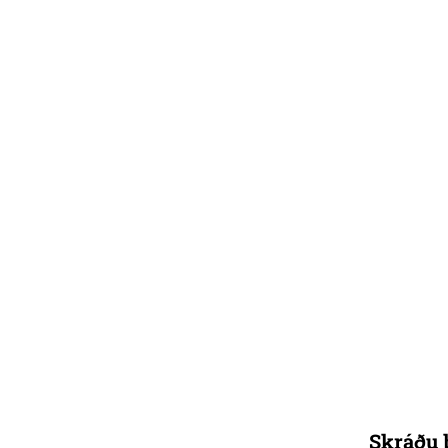
Skráðu þ