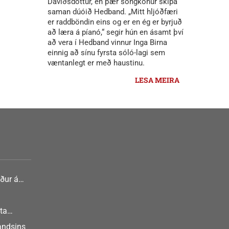
Davíðsdóttur, en þær söngkonur skipa
saman dúóið Hedband. „Mitt hljóðfæri
er raddböndin eins og er en ég er byrjuð
að læra á píanó,“ segir hún en ásamt því
að vera í Hedband vinnur Inga Birna
einnig að sínu fyrsta sóló-lagi sem
væntanlegt er með haustinu.
LESA MEIRA
ður á
nlist
ta
landsins