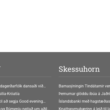
V
Skessuhorn
dagerðarfólk dansaði við
Barnasýningin Tindátarnir ver
Bókasafni Akraness í dag ? tó
ilía-Króatía
Þernurnar glöddu íbúa á Jaðri
eftir Soffíu Björg
til að segja Good evening
Íslandsbanki með hagstæðas
tilboðið
 og Rúmeníu neitað um aðild
Knattspyrnubærinn á leið til 