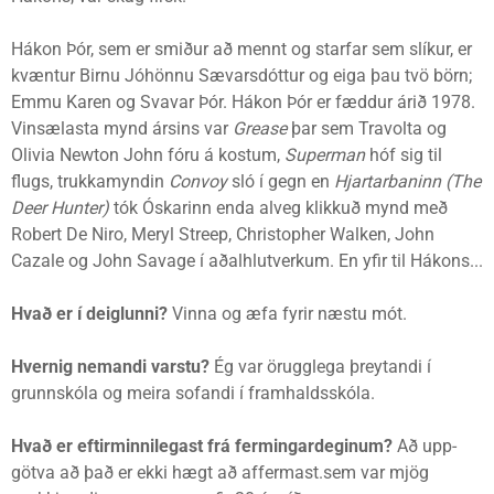
Hákon Þór, sem er smiður að mennt og starfar sem slíkur, er
kvæntur Birnu Jóhönnu Sævarsdóttur og eiga þau tvö börn;
Emmu Karen og Svavar Þór. Hákon Þór er fæddur árið 1978.
Vinsælasta mynd ársins var
Grease
þar sem Travolta og
Olivia Newton John fóru á kostum,
Superman
hóf sig til
flugs, trukkamyndin
Convoy
sló í gegn en
Hjartarbaninn (The
Deer Hunter)
tók Óskarinn enda alveg klikkuð mynd með
Robert De Niro, Meryl Streep, Christopher Walken, John
Cazale og John Savage í aðalhlutverkum. En yfir til Hákons...
Hvað er í deiglunni?
Vinna og æfa fyrir næstu mót.
Hvernig nemandi varstu?
Ég var örugglega þreytandi í
grunnskóla og meira sofandi í framhaldsskóla.
Hvað er eftirminnilegast frá fermingardeginum?
Að upp-
götva að það er ekki hægt að affermast.sem var mjög