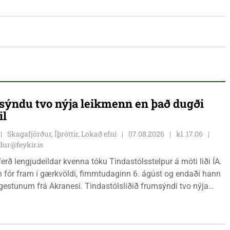
ýndu tvo nýja leikmenn en það dugði
il
Skagafjörður, Íþróttir, Lokað efni
07.08.2026
kl. 17.06
ur@feykir.is
ferð lengjudeildar kvenna tóku Tindastólsstelpur á móti liði ÍA.
n fór fram í gærkvöldi, fimmtudaginn 6. ágúst og endaði hann
r gestunum frá Akranesi. Tindastólsliðið frumsýndi tvo nýja
 en þær dönsku Cecilie Lillesoe Esbak Pedersen og Sandra
 eru tvíburar.