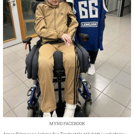
MYND FACEBOOK