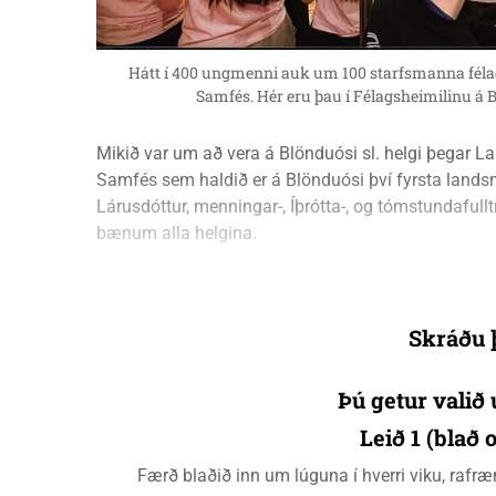
Hátt í 400 ungmenni auk um 100 starfsmanna félag
Samfés. Hér eru þau í Félagsheimilinu
Mikið var um að vera á Blönduósi sl. helgi þegar L
Samfés sem haldið er á Blönduósi því fyrsta landsm
Lárusdóttur, menningar-, Íþrótta-, og tómstundafull
bænum alla helgina.
Skráðu þ
Þú getur valið 
Leið 1 (blað
Færð blaðið inn um lúguna í hverri viku, raf