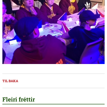
TIL BAKA
Fleiri fréttir