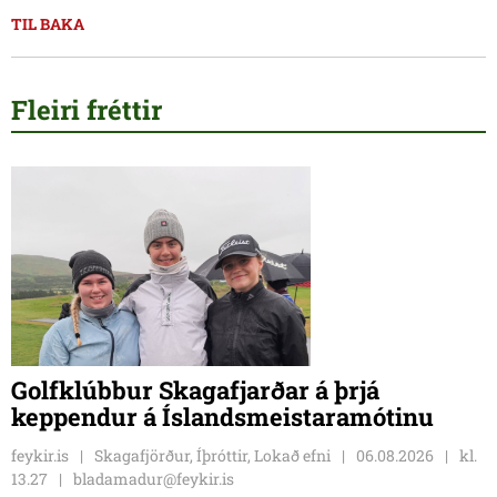
TIL BAKA
Fleiri fréttir
Golfklúbbur Skagafjarðar á þrjá
keppendur á Íslandsmeistaramótinu
feykir.is
Skagafjörður, Íþróttir, Lokað efni
06.08.2026
kl.
13.27
bladamadur@feykir.is