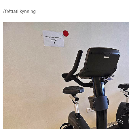
/fréttatilkynning