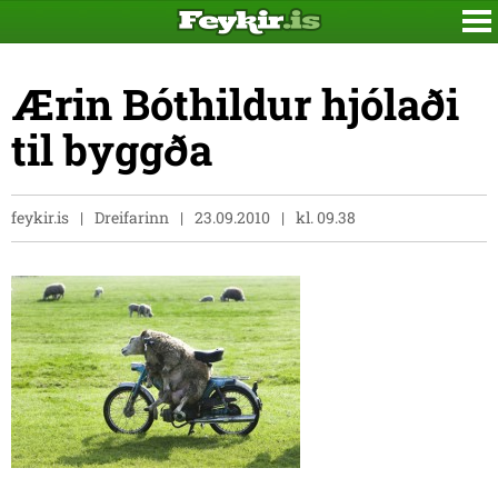
Ærin Bóthildur hjólaði
til byggða
feykir.is
Dreifarinn
23.09.2010
kl. 09.38