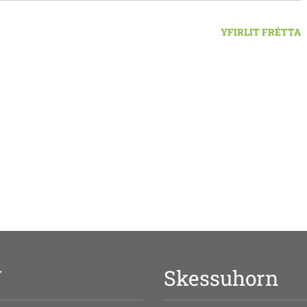
YFIRLIT FRÉTTA
V
Skessuhorn