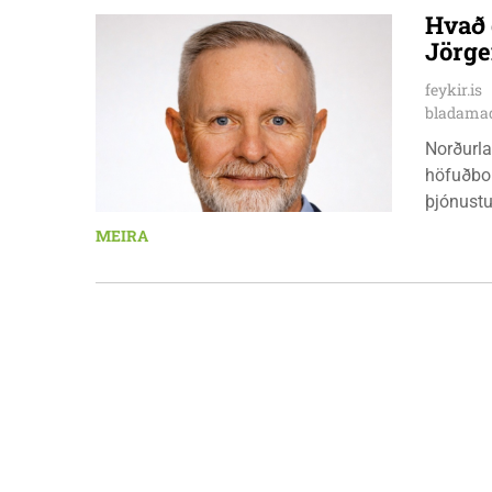
Hvammst
Hvað 
10:00 - 
Jörge
stjórnsý
fimmtuda
feykir.is
mánudeg
bladamad
Norðurla
höfuðbor
þjónustu
landbúna
MEIRA
sjávarút
orkuverk