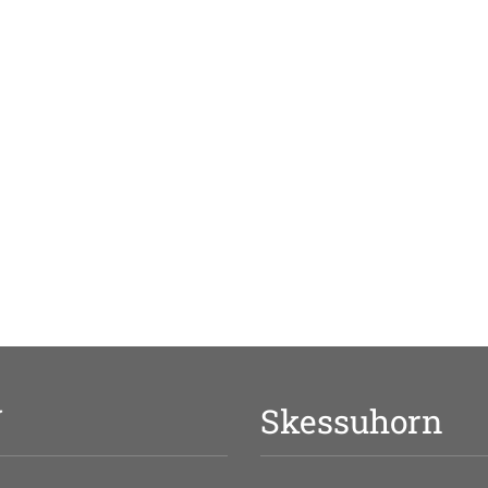
V
Skessuhorn