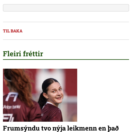
TIL BAKA
Fleiri fréttir
Frumsýndu tvo nýja leikmenn en það