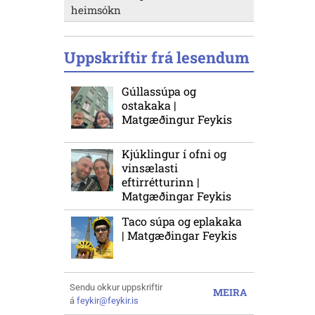
heimsókn
Uppskriftir frá lesendum
Gúllassúpa og
ostakaka |
Matgæðingur Feykis
Kjúklingur í ofni og
vinsælasti
eftirrétturinn |
Matgæðingar Feykis
Taco súpa og eplakaka
| Matgæðingar Feykis
Sendu okkur uppskriftir
MEIRA
á
feykir@feykir.is