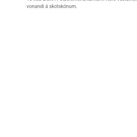
vonandi á skotskónum.