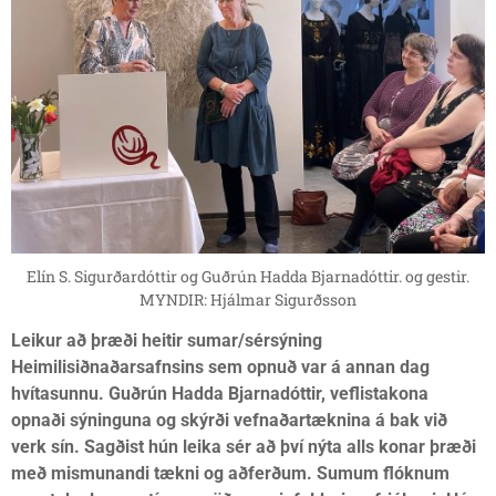
Elín S. Sigurðardóttir og Guðrún Hadda Bjarnadóttir. og gestir.
MYNDIR: Hjálmar Sigurðsson
Leikur að þræði heitir sumar/sérsýning
Heimilisiðnaðarsafnsins sem opnuð var á annan dag
hvítasunnu. Guðrún Hadda Bjarnadóttir, veflistakona
opnaði sýninguna og skýrði vefnaðartæknina á bak við
verk sín. Sagðist hún leika sér að því nýta alls konar þræði
með mismunandi tækni og aðferðum. Sumum flóknum