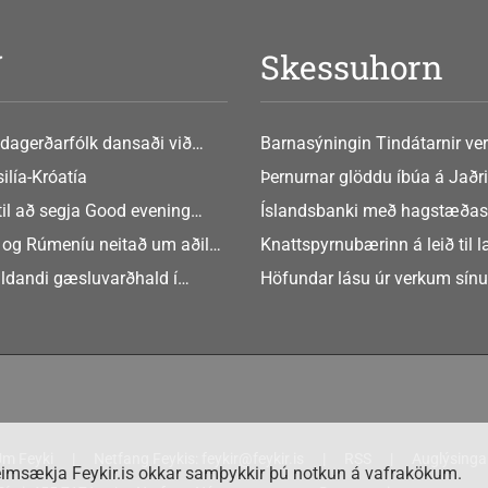
V
Skessuhorn
dagerðarfólk dansaði við
Barnasýningin Tindátarnir ver
Bókasafni Akraness í dag ? tó
ilía-Króatía
Þernurnar glöddu íbúa á Jaðri
eftir Soffíu Björg
til að segja Good evening
Íslandsbanki með hagstæðas
tilboðið
 og Rúmeníu neitað um aðild
Knattspyrnubærinn á leið til 
ngen
ldandi gæsluvarðhald í
Höfundar lásu úr verkum sín
rkamáli
m Feyki
Netfang Feykis:
feykir@feykir.is
RSS
Auglýsinga
imsækja Feykir.is okkar samþykkir þú notkun á vafrakökum.