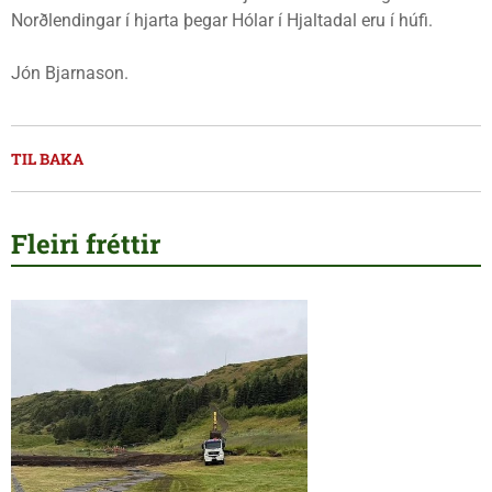
Norðlendingar í hjarta þegar Hólar í Hjaltadal eru í húfi.
Jón Bjarnason.
TIL BAKA
Fleiri fréttir