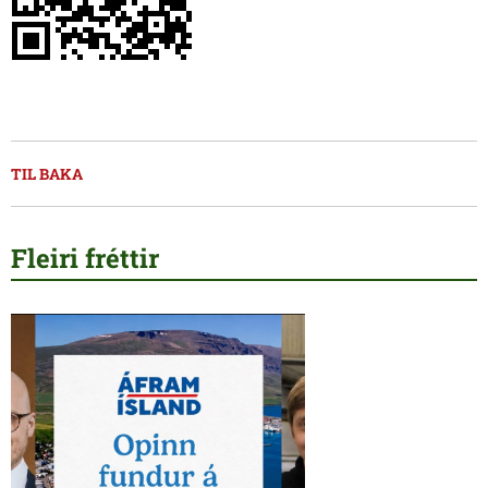
TIL BAKA
Fleiri fréttir