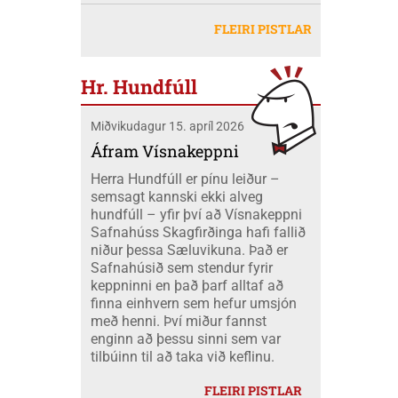
Akureyri, dagana 20-26 júlí. Eilífsbúar
Jóhannesdóttur Mobeck og Kari Elise
að freista okkar með okkar eigin
létu sig ekki vanta þangað og fóru átta
Mobeck kl. 15:00. Auk þess verður boðið
FLEIRI PISTLAR
peningum. Væri ekki nær að nota þá
skátar úr okkar félagi á mótið ásamt
upp á þátttökugjörninginn
fjármuni hér innanlands?
tveimur farastjórum þeim Hildi og Emil.
JÖKLAMJÓLK; krydd í straumi eftir
Við áttum einnig fólk í fjölskyldubúðum,
Borghildi Óskarsdóttur, Ósk
Hr. Hundfúll
fengum aukahendur til að aðstoða í
Vilhjálmsdóttur og Huldu Ragnhildi
"matartjaldinu" og síðan komu margir úr
Hjálmarsdóttur, kl.16:00.
Miðvikudagur 15. apríl 2026
félaginu okkar í heimsókn til okkar á
opna deginum. Landsmót skáta er
Áfram Vísnakeppni
stærsti viðburður skátahreyfingarinnar
Herra Hundfúll er pínu leiður –
og voru að þessu sinni um 1100
semsagt kannski ekki alveg
þátttakendur frá fjöldamörgum þjóðum
hundfúll – yfir því að Vísnakeppni
en flestir af erlendu skátunum komu frá
Safnahúss Skagfirðinga hafi fallið
Kanada eða um 400 skátar.
niður þessa Sæluvikuna. Það er
Safnahúsið sem stendur fyrir
keppninni en það þarf alltaf að
finna einhvern sem hefur umsjón
með henni. Því miður fannst
enginn að þessu sinni sem var
tilbúinn til að taka við keflinu.
FLEIRI PISTLAR