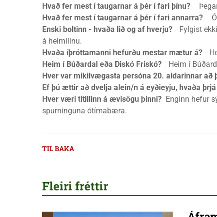
Hvað fer mest í taugarnar á þér í fari þínu?
Þegar a
Hvað fer mest í taugarnar á þér í fari annarra?
Óhe
Enski boltinn - hvaða lið og af hverju?
Fylgist ekki
á heimilinu.
Hvaða íþróttamanni hefurðu mestar mætur á?
Hef
Heim í Búðardal eða Diskó Friskó?
Heim í Búðarda
Hver var mikilvægasta persóna 20. aldarinnar að 
Ef þú ættir að dvelja alein/n á eyðieyju, hvaða þrj
Hver væri titillinn á ævisögu þinni?
Enginn hefur sý
spurninguna ótímabæra.
TIL BAKA
Fleiri fréttir
Áfram