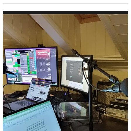
leiðsögn.