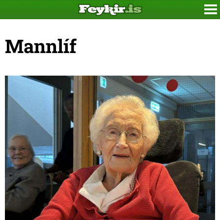
Mannlíf