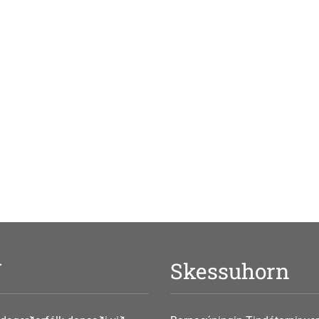
V
Skessuhorn