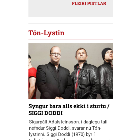
FLEIRI PISTLAR
Tón-Lystin
Syngur bara alls ekki í sturtu /
SIGGI DODDI
Sigurpáll Aðalsteinsson, í daglegu tali
nefndur Siggi Doddi, svarar nú Tón-
lystinni. Siggi Doddi (1970) býr í