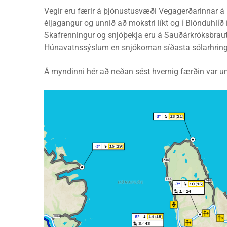
Vegir eru færir á þjónustusvæði Vegagerðarinnar á 
éljagangur og unnið að mokstri líkt og í Blönduhlíð
Skafrenningur og snjóþekja eru á Sauðárkróksbraut 
Húnavatnssýslum en snjókoman síðasta sólarhringin
Á myndinni hér að neðan sést hvernig færðin var um