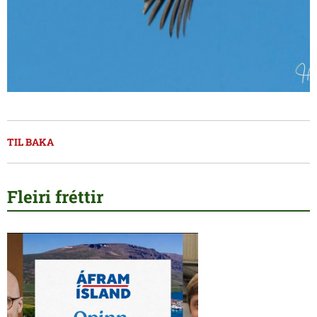
TIL BAKA
Fleiri fréttir