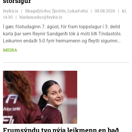
stórsigur
feykir.is
Skagafjörður, Íþróttir, Lokað efni
08.08.2026
kl.
14.30
bladamadur@feykir.is
Í gær, föstudaginn 7. ágúst, fór fram toppslagur í 3. deild
karla þar sem Reynir Sandgerði tók á móti liði Tindastóls.
Leikurinn endaði 5-0 fyrir heimamenn og fleytti sigurinn
Reynismönnum á topp deildarinnar en Stólunum í annað
MEIRA
sætið. Tindastólsliðið frumsýndi jafnframt nýjan leikmann í
leiknum.
Frumsýndu tvo nýja leikmenn en það