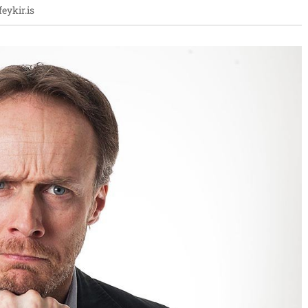
feykir.is