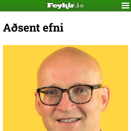
Aðsent efni