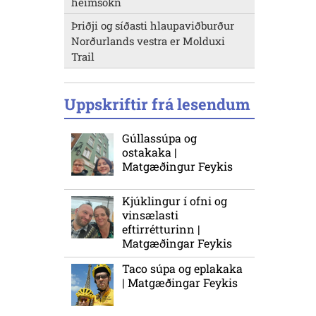
heimsókn
Þriðji og síðasti hlaupaviðburður
Norðurlands vestra er Molduxi
Trail
Uppskriftir frá lesendum
Gúllassúpa og
ostakaka |
Matgæðingur Feykis
Kjúklingur í ofni og
vinsælasti
eftirrétturinn |
Matgæðingar Feykis
Taco súpa og eplakaka
| Matgæðingar Feykis