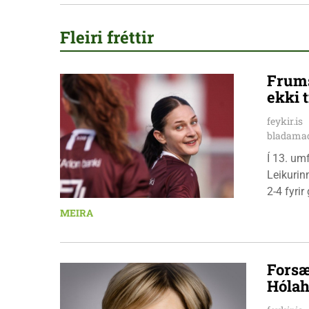
Fleiri fréttir
Frums
ekki t
feykir.is
bladamad
Í 13. um
Leikurin
2-4 fyri
leikmenn
MEIRA
Pedersen
Forsæ
Hólah