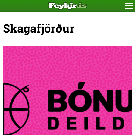
Skagafjörður