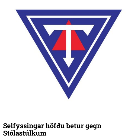
Selfyssingar höfðu betur gegn
Stólastúlkum