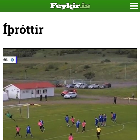
Íþróttir