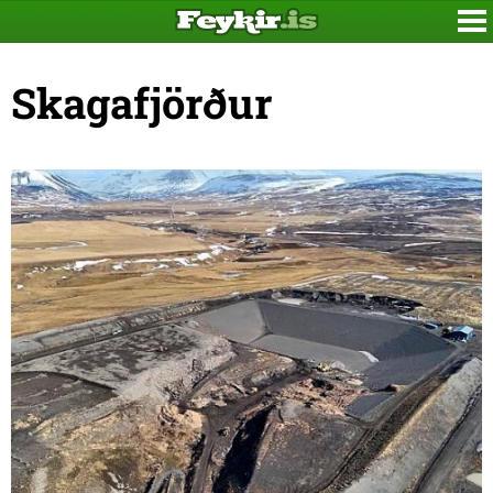
Skagafjörður