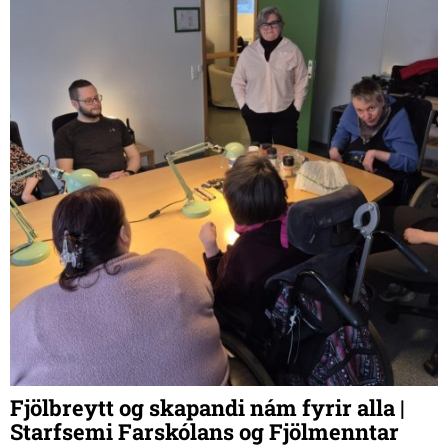
Fjölbreytt og skapandi nám fyrir alla |
Starfsemi Farskólans og Fjölmenntar