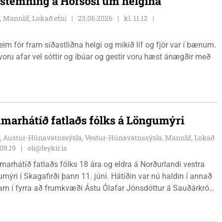
 stemning á Hofsósi um helgina
, Mannlíf, Lokað efni
23.06.2026
kl. 11.12
im fór fram síðastliðna helgi og mikið líf og fjör var í bænum.
voru afar vel sóttir og íbúar og gestir voru hæst ánægðir með
marhátíð fatlaðs fólks á Löngumýri
, Austur-Húnavatnssýsla, Vestur-Húnavatnssýsla, Mannlíf, Lokað
 09.19
oli@feykir.is
rhátíð fatlaðs fólks 18 ára og eldra á Norðurlandi vestra
mýri í Skagafirði þann 11. júní. Hátíðin var nú haldin í annað
fram í fyrra að frumkvæði Ástu Ólafar Jónsdóttur á Sauðárkróki.
r að efla samveru og þátttöku fatlaðs fólks á svæðinu og
leði og tengslamyndun.