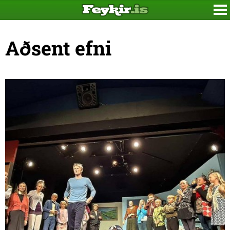
Aðsent efni