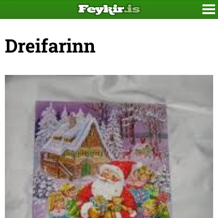
Dreifarinn