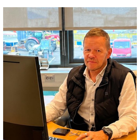
og 28. júlí.