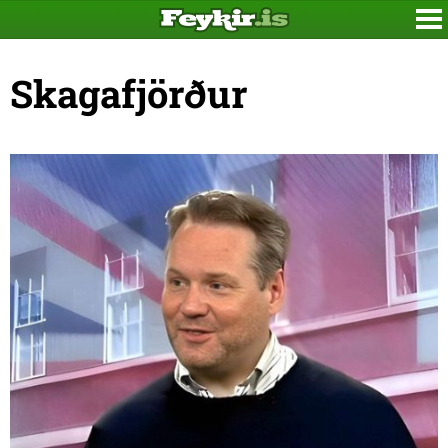
Skagafjörður