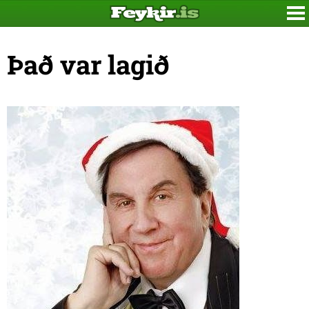
Það var lagið