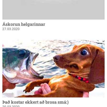
Áskorun helgarinnar
27.03.2020
Það kostar ekkert að brosa smá:)
20.03.2020