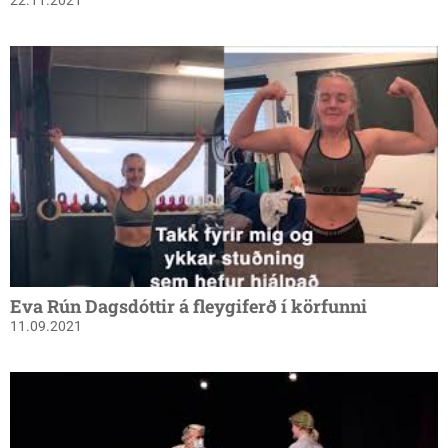
22.11.2021
Eva Rún Dagsdóttir á fleygiferð í körfunni
11.09.2021