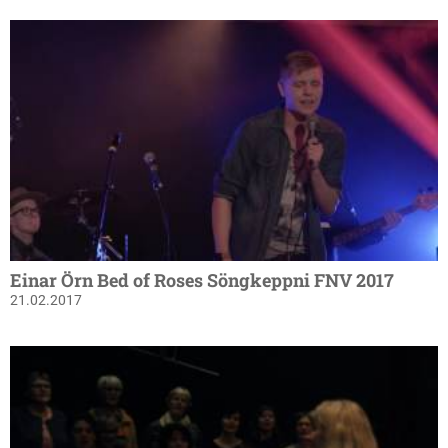
Einar Örn Bed of Roses Söngkeppni FNV 2017
21.02.2017