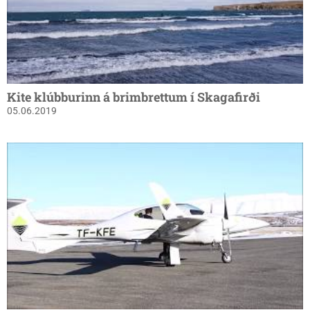
Kite klúbburinn á brimbrettum í Skagafirði
05.06.2019