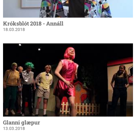
Króksblót 2018 - Annáll
18.03.2018
Glanni glæpur
13.03.2018