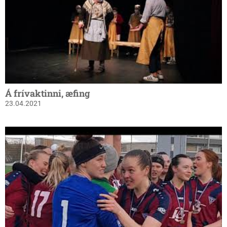
Á frívaktinni, æfing
23.04.2021