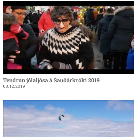
Tendrun jólaljósa á Sauðárkróki 2019
08.12.2019