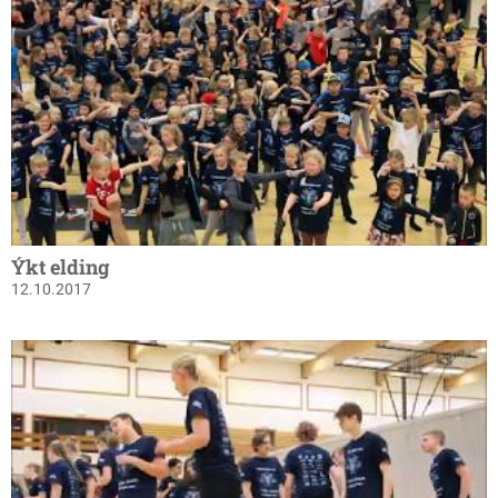
Ýkt elding
12.10.2017