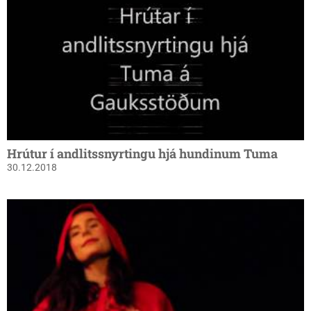
Hrútur í andlitssnyrtingu hjá hundinum Tuma
30.12.2018