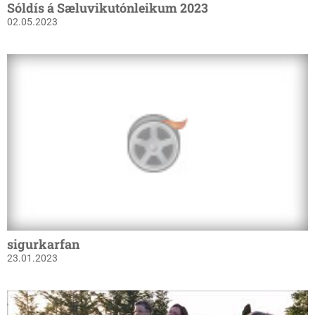
Sóldís á Sæluvikutónleikum 2023
02.05.2023
sigurkarfan
23.01.2023