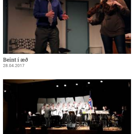
Beint í æð
28.04.2017