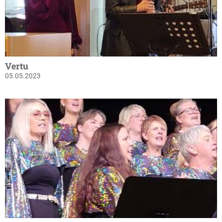
Vertu
05.05.2023