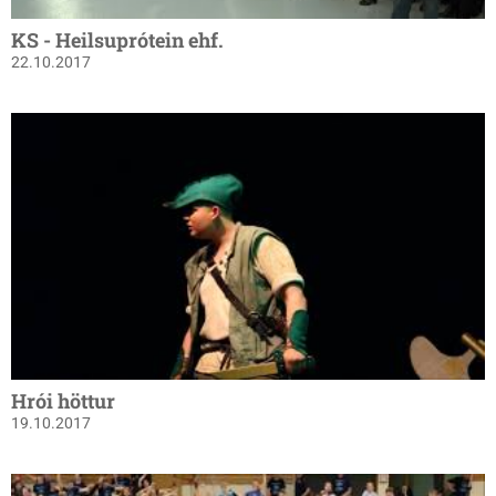
KS - Heilsuprótein ehf.
22.10.2017
Hrói höttur
19.10.2017