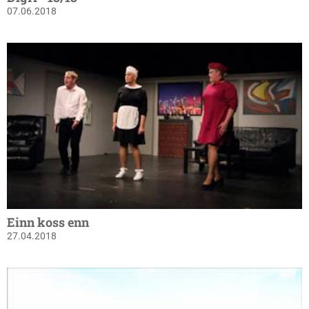
07.06.2018
Einn koss enn
27.04.2018