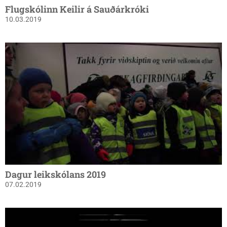
Flugskólinn Keilir á Sauðárkróki
10.03.2019
Dagur leikskólans 2019
07.02.2019