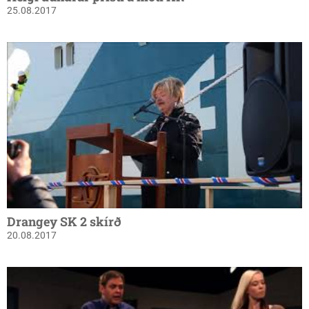
25.08.2017
Drangey SK 2 skírð
20.08.2017