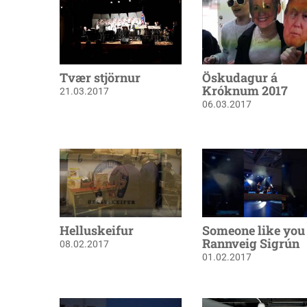
Tvær stjörnur
Öskudagur á
Króknum 2017
21.03.2017
06.03.2017
Helluskeifur
Someone like you 
Rannveig Sigrún
08.02.2017
01.02.2017