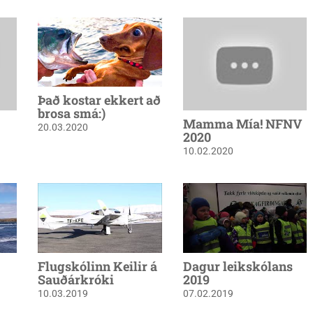
Það kostar ekkert að
brosa smá:)
Mamma Mía! NFNV
20.03.2020
2020
10.02.2020
Flugskólinn Keilir á
Dagur leikskólans
Sauðárkróki
2019
10.03.2019
07.02.2019