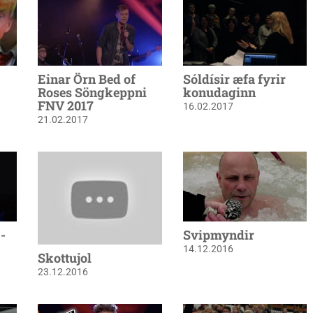
Einar Örn Bed of
Sóldísir æfa fyrir
Roses Söngkeppni
konudaginn
FNV 2017
16.02.2017
21.02.2017
-
Svipmyndir
14.12.2016
Skottujol
23.12.2016