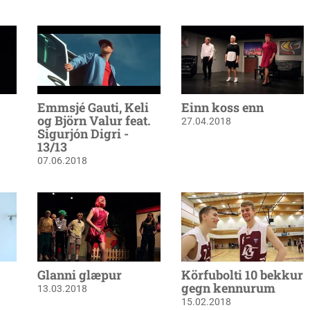
Emmsjé Gauti, Keli
Einn koss enn
og Björn Valur feat.
27.04.2018
Sigurjón Digri -
13/13
07.06.2018
Glanni glæpur
Körfubolti 10 bekkur
gegn kennurum
13.03.2018
15.02.2018