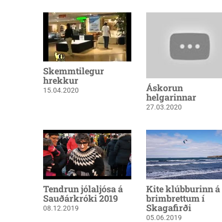
Skemmtilegur
hrekkur
Áskorun
15.04.2020
helgarinnar
27.03.2020
Tendrun jólaljósa á
Kite klúbburinn á
Sauðárkróki 2019
brimbrettum í
Skagafirði
08.12.2019
05.06.2019